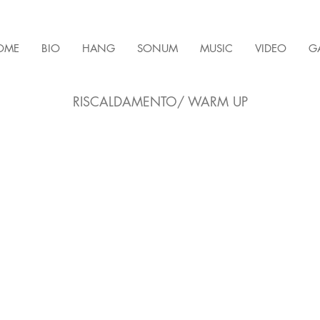
OME
BIO
HANG
SONUM
MUSIC
VIDEO
G
RISCALDAMENTO/ WARM UP