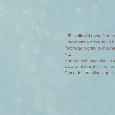
Il 
3° livello
 del corso è comp
Il programma prevede un brev
Parcheggio gratuito in zona
N.B.
E' importante esercitarsi a 
www.paoloborghi.it/area-cor
Come da normative vigenti, i