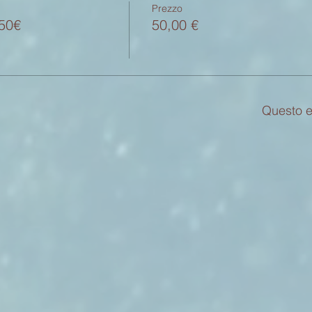
Prezzo
 50€
50,00 €
Questo e