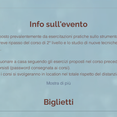
Info sull'evento
osto prevalentemente da esercitazioni pratiche sullo strument
e ripasso del corso di 2° livello e lo studio di nuove tecniche in
.
suonare a casa seguendo gli esercizi proposti nel corso precede
sisti (password consegnata ai corsi).
 corsi si svolgeranno in location nel totale rispetto del distanz
Mostra di più
Biglietti