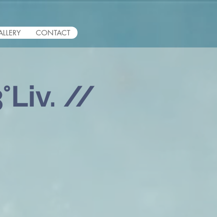
ALLERY
CONTACT
°Liv. //