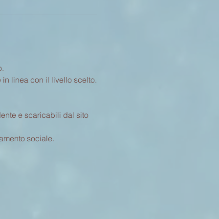
o.
 linea con il livello scelto.
nte e scaricabili dal sito 
iamento sociale.