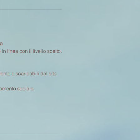
lo
 linea con il livello scelto.
nte e scaricabili dal sito 
iamento sociale.