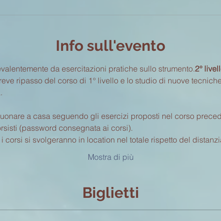
Info sull'evento
valentemente da esercitazioni pratiche sullo strumento.
2° livel
e ripasso del corso di 1° livello e lo studio di nuove tecniche in
.
suonare a casa seguendo gli esercizi proposti nel corso precede
sisti (password consegnata ai corsi).
 corsi si svolgeranno in location nel totale rispetto del distanz
Mostra di più
Biglietti