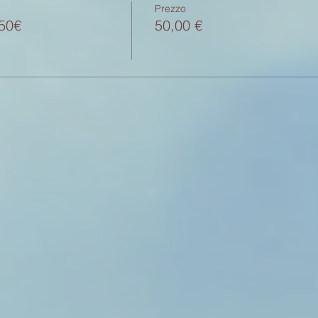
Prezzo
 50€
50,00 €