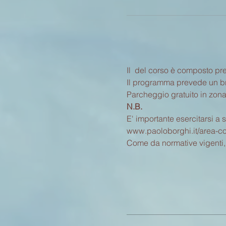
Il 
 del corso è composto pre
Il programma prevede un brev
Parcheggio gratuito in zona
N.B.
E' importante esercitarsi a 
www.paoloborghi.it/area-cor
Come da normative vigenti, i