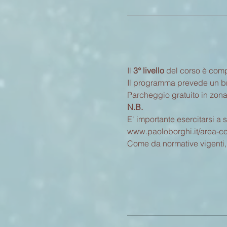
Il 
3° livello
 del corso è comp
Il programma prevede un brev
Parcheggio gratuito in zona
N.B.
E' importante esercitarsi a 
www.paoloborghi.it/area-cor
Come da normative vigenti, i