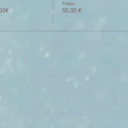
Prezzo
 55€
55,00 €