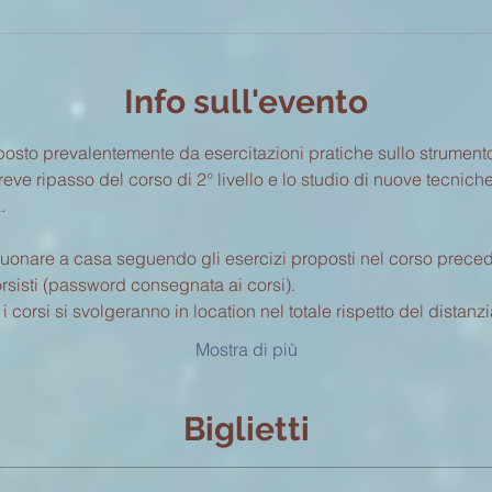
Info sull'evento
osto prevalentemente da esercitazioni pratiche sullo strumento
e ripasso del corso di 2° livello e lo studio di nuove tecniche in
.
suonare a casa seguendo gli esercizi proposti nel corso precede
sisti (password consegnata ai corsi). 
 corsi si svolgeranno in location nel totale rispetto del distanz
Mostra di più
Biglietti