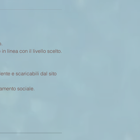
. 
 linea con il livello scelto.
nte e scaricabili dal sito 
iamento sociale.